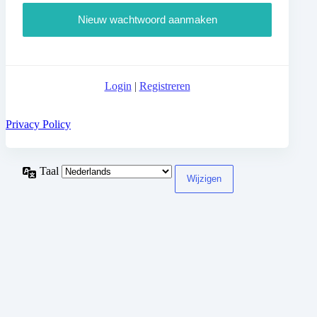
Login
|
Registreren
Privacy Policy
Taal