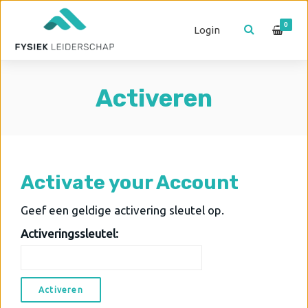
0
Login
Activeren
Activate your Account
Geef een geldige activering sleutel op.
Activeringssleutel: